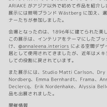
ARIAKE がアジア以外で初めて作品を紹介
展示には照明ブランド Wästberg に加
ナーたちが参加しました。
会場となったのは、1896年に建てられた美
この展示は、インテリアをテーマにしたブックジ
け、
@annaleena.interiors
による空間デザ
居として使用されてきましたが、近年はメキ
しての役割に戻されています。
また展示には、Studio Matti Carlson、Dry s
Nordberg、Emma Bernhardt、Frama、Ann 
Declercq、Erik Nordenhake、Alyssia Bell
品も出展されました。
開催情報