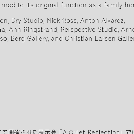
rned to its original function as a family h
on, Dry Studio, Nick Ross, Anton Alvarez,
, Ann Ringstrand, Perspective Studio, Arn
so, Berg Gallery, and Christian Larsen Galle
催された展示会「A Quiet Reflection」