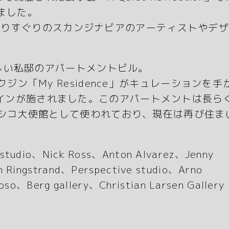
しました。
え、選りすぐりのスカンジナビアのアーティストやデ
しい私邸のアパートメントビル。
ン「My Residence」がキュレーションを手
インが施されました。このアパートメントは長ら
シコ大使館として使われており、現在は再び住ま
tudio、Nick Ross、Anton Alvarez、Jenny
Ringstrand、Perspective studio、Arno
oso、Berg gallery、Christian Larsen Galler