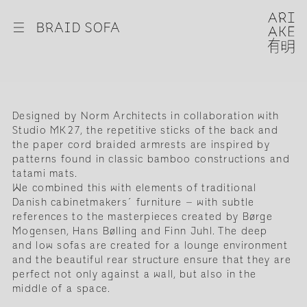
☰
BRAID SOFA
Designed by Norm Architects in collaboration with
Studio MK27, the repetitive sticks of the back and
the paper cord braided armrests are inspired by
patterns found in classic bamboo constructions and
tatami mats.
We combined this with elements of traditional
Danish cabinetmakers´ furniture – with subtle
references to the masterpieces created by Børge
Mogensen, Hans Bølling and Finn Juhl. The deep
and low sofas are created for a lounge environment
and the beautiful rear structure ensure that they are
perfect not only against a wall, but also in the
middle of a space.