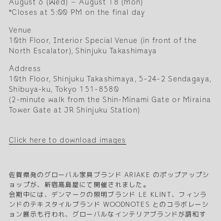
August 6 (Wed) – August 18 (Mon)
*Closes at 5:00 PM on the final day
Venue
10th Floor, Interior Special Venue (in front of the
North Escalator), Shinjuku Takashimaya
Address
10th Floor, Shinjuku Takashimaya, 5-24-2 Sendagaya,
Shibuya-ku, Tokyo 151-8580
(2-minute walk from the Shin-Minami Gate or Miraina
Tower Gate at JR Shinjuku Station)
Click here to download images
佐賀県発のグローバル家具ブランド ARIAKE のポップアップシ
ョップが、新宿髙島屋にて開催されました。
会期中には、デンマークの照明ブランド LE KLINT、フィンラ
ンドのテキスタイルブランド WOODNOTES とのコラボレーシ
ョン展示も行われ、グローバルなインテリアブランドが調和す