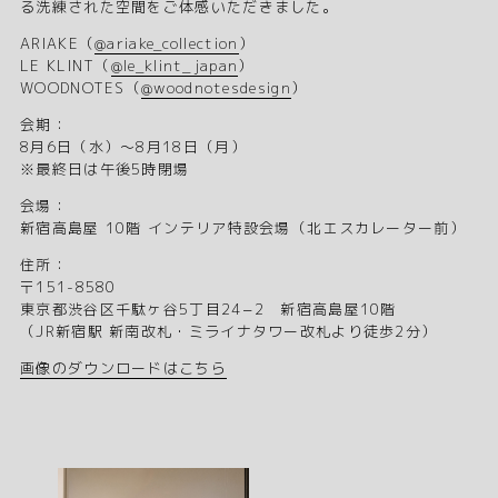
る洗練された空間をご体感いただきました。
ARIAKE（
@ariake_collection
）
LE KLINT（
@le_klint_japan
）
WOODNOTES（
@woodnotesdesign
）
会期：
8月6日（水）〜8月18日（月）
※最終日は午後5時閉場
会場：
新宿高島屋 10階 インテリア特設会場（北エスカレーター前）
住所：
〒151-8580
東京都渋谷区千駄ヶ谷5丁目24−2 新宿高島屋10階
（JR新宿駅 新南改札・ミライナタワー改札より徒歩2分）
画像のダウンロードはこちら