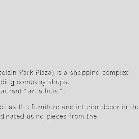
celain Park Plaza) is a shopping complex
rading company shops.
urant ” arita huis ”.
ell as the furniture and interior decor in th
rdinated using pieces from the