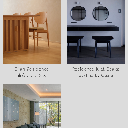
Ji’an Residence
Residence K at Osaka
吉安レジデンス
Styling by Ousia