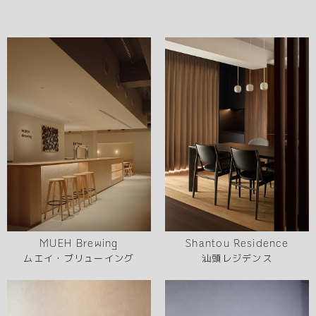
MUEH Brewing
Shantou Residence
ムエイ・ブリューイング
汕頭レジデンス