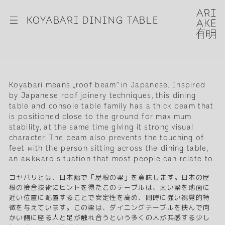
☰
KOYABARI DINING TABLE
Koyabari means „roof beam“ in Japanese. Inspired
by Japanese roof joinery techniques, this dining
table and console table family has a thick beam that
is positioned close to the ground for maximum
stability, at the same time giving it strong visual
character. The beam also prevents the touching of
feet with the person sitting across the dining table,
an awkward situation that most people can relate to.
コヤバリとは、日本語で「屋根の梁」を意味します。日本の屋
根の接合技術にヒントを得たこのテーブルは、太い梁を地面に
近い位置に配置することで安定性を高め、同時に強い視覚的特
徴を与えています。この梁は、ダイニングテーブルを挟んで向
かい側に座る人と足が触れ合うという多くの人が共感する少し