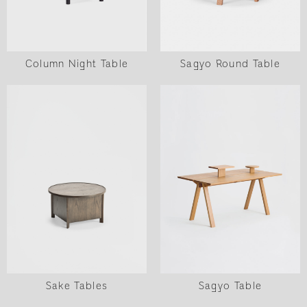
Column Night Table
Sagyo Round Table
Sagyo Table
Sake Tables