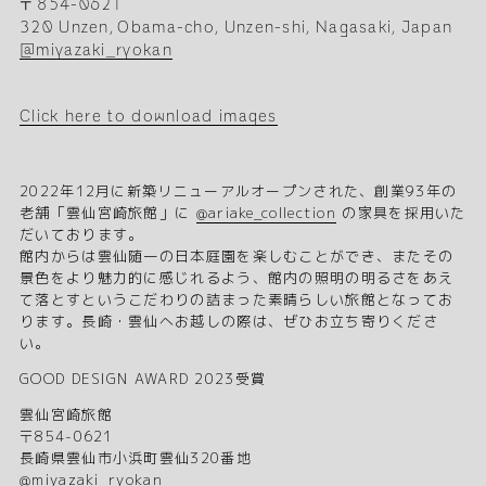
〒854-0621
320 Unzen, Obama-cho, Unzen-shi, Nagasaki, Japan
@miyazaki_ryokan
Click here to download images
2022年12月に新築リニューアルオープンされた、創業93年の
老舗「雲仙宮崎旅館」に
@ariake_collection
の家具を採用いた
だいております。
館内からは雲仙随一の日本庭園を楽しむことができ、またその
景色をより魅力的に感じれるよう、館内の照明の明るさをあえ
て落とすというこだわりの詰まった素晴らしい旅館となってお
ります。長崎・雲仙へお越しの際は、ぜひお立ち寄りくださ
い。
GOOD DESIGN AWARD 2023受賞
雲仙宮崎旅館
〒854-0621
長崎県雲仙市小浜町雲仙320番地
@miyazaki_ryokan