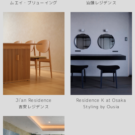
ムエイ・ブリューイング
汕頭レジデンス
Ji’an Residence
Residence K at Osaka
吉安レジデンス
Styling by Ousia