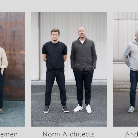
Norm Architects
tlemen
And