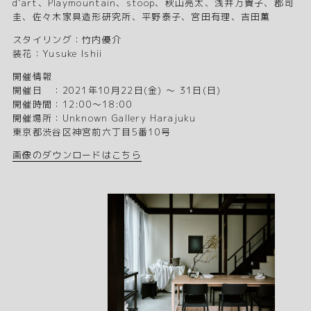
d’art、Playmountain、stoop、秋山亮太、浅井万貴子、郡司
圭、佐々木家具造形研究所、平野泰子、宮田有理、吉田薫
スタイリング：竹内優介
装花：Yusuke Ishii
開催情報
開催日 ：2021年10月22日(金) 〜 31日(日)
開催時間：12:00〜18:00
開催場所：Unknown Gallery Harajuku
東京都渋谷区神宮前六丁目5番10号
画像のダウンロードはこちら