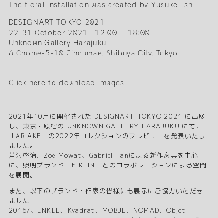
The floral installation was created by Yusuke Ishii.
DESIGNART TOKYO 2021
22-31 October 2021 | 12:00 – 18:00
Unknown Gallery Harajuku
6 Chome-5-10 Jingumae, Shibuya City, Tokyo
Click here to download images
2021年10月に開催された DESIGNART TOKYO 2021 に出展
し、東京・原宿の UNKNOWN GALLERY HARAJUKU にて、
「ARIAKE」の2022年コレクションのプレビューを発表いたし
ました。
芦沢啓治、Zoë Mowat、Gabriel Tanによる新作家具を中心
に、照明ブランド LE KLINT とのコラボレーションによる空間
を展開。
また、以下のブランド・作家の皆様にも展示にご協力いただき
ました：
2016/、ENKEL、Kvadrat、MOBJE、NOMAD、Objet